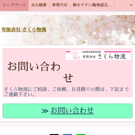
»
トップページ
会社概要
事業内容
働きやすい職場認定制度
採用情報
お問い合わせ
プライバシーポリシー
有限会社 さくら物流
お問い合わ
せ
さくら物流にご相談、ご依頼、お見積りの際は、下記まで
ご連絡下さい。
お問い合わせ